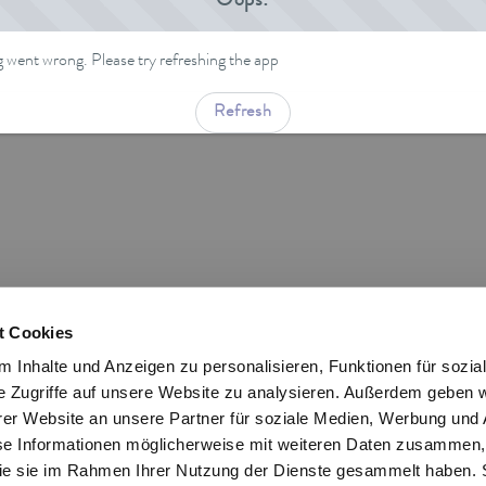
Oops!
went wrong. Please try refreshing the app
Refresh
t Cookies
 Inhalte und Anzeigen zu personalisieren, Funktionen für sozia
e Zugriffe auf unsere Website zu analysieren. Außerdem geben w
er Website an unsere Partner für soziale Medien, Werbung und 
se Informationen möglicherweise mit weiteren Daten zusammen, 
 die sie im Rahmen Ihrer Nutzung der Dienste gesammelt haben. 