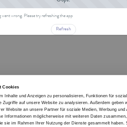
Oops!
went wrong. Please try refreshing the app
Refresh
t Cookies
 Inhalte und Anzeigen zu personalisieren, Funktionen für sozia
e Zugriffe auf unsere Website zu analysieren. Außerdem geben w
er Website an unsere Partner für soziale Medien, Werbung und 
se Informationen möglicherweise mit weiteren Daten zusammen, 
 die sie im Rahmen Ihrer Nutzung der Dienste gesammelt haben. 