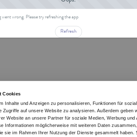
Oops!
went wrong. Please try refreshing the app
Refresh
t Cookies
 Inhalte und Anzeigen zu personalisieren, Funktionen für sozia
e Zugriffe auf unsere Website zu analysieren. Außerdem geben w
er Website an unsere Partner für soziale Medien, Werbung und 
se Informationen möglicherweise mit weiteren Daten zusammen, 
 die sie im Rahmen Ihrer Nutzung der Dienste gesammelt haben. 