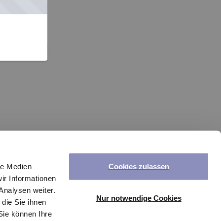
Cookies zulassen
le Medien
ir Informationen
Analysen weiter.
Nur notwendige Cookies
die Sie ihnen
Sie können Ihre