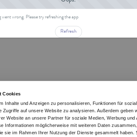
Oops!
went wrong. Please try refreshing the app
Refresh
t Cookies
 Inhalte und Anzeigen zu personalisieren, Funktionen für sozia
e Zugriffe auf unsere Website zu analysieren. Außerdem geben w
er Website an unsere Partner für soziale Medien, Werbung und 
se Informationen möglicherweise mit weiteren Daten zusammen, 
 die sie im Rahmen Ihrer Nutzung der Dienste gesammelt haben. 