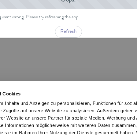
Oops!
went wrong. Please try refreshing the app
Refresh
t Cookies
 Inhalte und Anzeigen zu personalisieren, Funktionen für sozia
e Zugriffe auf unsere Website zu analysieren. Außerdem geben w
er Website an unsere Partner für soziale Medien, Werbung und 
se Informationen möglicherweise mit weiteren Daten zusammen, 
 die sie im Rahmen Ihrer Nutzung der Dienste gesammelt haben. 