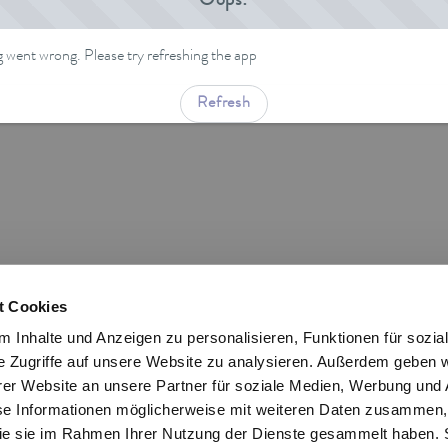
Oops!
went wrong. Please try refreshing the app
Refresh
t Cookies
 Inhalte und Anzeigen zu personalisieren, Funktionen für sozia
e Zugriffe auf unsere Website zu analysieren. Außerdem geben w
er Website an unsere Partner für soziale Medien, Werbung und 
se Informationen möglicherweise mit weiteren Daten zusammen, 
 die sie im Rahmen Ihrer Nutzung der Dienste gesammelt haben. 