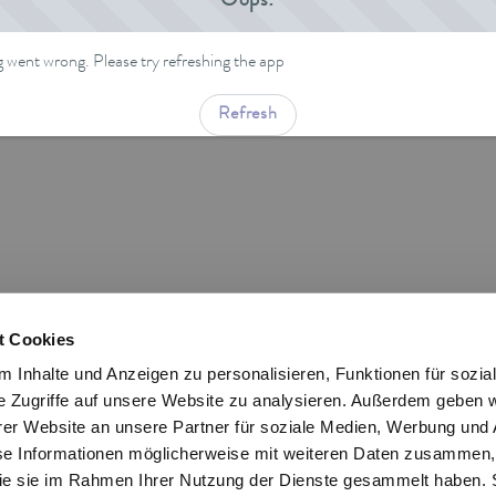
Oops!
went wrong. Please try refreshing the app
Refresh
t Cookies
 Inhalte und Anzeigen zu personalisieren, Funktionen für sozia
e Zugriffe auf unsere Website zu analysieren. Außerdem geben w
er Website an unsere Partner für soziale Medien, Werbung und 
se Informationen möglicherweise mit weiteren Daten zusammen, 
 die sie im Rahmen Ihrer Nutzung der Dienste gesammelt haben. 