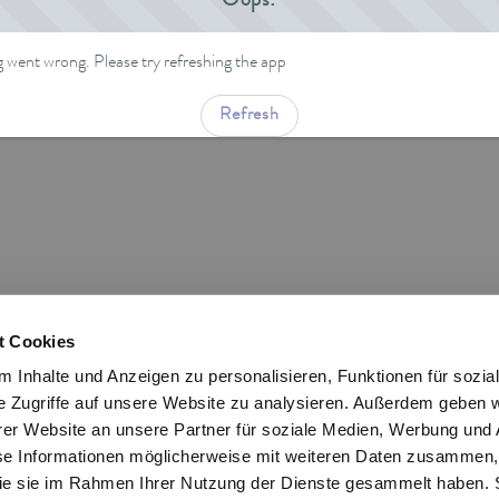
Oops!
went wrong. Please try refreshing the app
Refresh
t Cookies
 Inhalte und Anzeigen zu personalisieren, Funktionen für sozia
e Zugriffe auf unsere Website zu analysieren. Außerdem geben w
er Website an unsere Partner für soziale Medien, Werbung und 
se Informationen möglicherweise mit weiteren Daten zusammen, 
 die sie im Rahmen Ihrer Nutzung der Dienste gesammelt haben. 