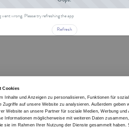
Oops!
went wrong. Please try refreshing the app
Refresh
t Cookies
 Inhalte und Anzeigen zu personalisieren, Funktionen für sozia
e Zugriffe auf unsere Website zu analysieren. Außerdem geben w
er Website an unsere Partner für soziale Medien, Werbung und 
se Informationen möglicherweise mit weiteren Daten zusammen, 
 die sie im Rahmen Ihrer Nutzung der Dienste gesammelt haben. 