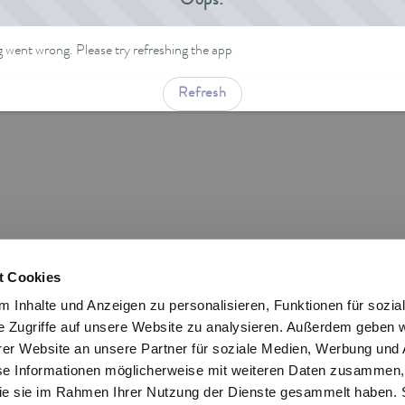
Oops!
went wrong. Please try refreshing the app
Refresh
t Cookies
 Inhalte und Anzeigen zu personalisieren, Funktionen für sozia
e Zugriffe auf unsere Website zu analysieren. Außerdem geben w
er Website an unsere Partner für soziale Medien, Werbung und 
se Informationen möglicherweise mit weiteren Daten zusammen, 
 die sie im Rahmen Ihrer Nutzung der Dienste gesammelt haben. 